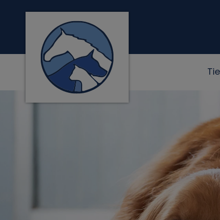
Homepage Tierklink Neu-Anspach
Ti