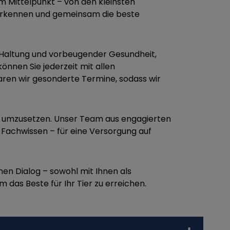
im Mittelpunkt – von den kleinsten
u erkennen und gemeinsam die beste
g, Haltung und vorbeugender Gesundheit,
önnen Sie jederzeit mit allen
ren wir gesonderte Termine, sodass wir
al umzusetzen. Unser Team aus engagierten
in Fachwissen – für eine Versorgung auf
nen Dialog – sowohl mit Ihnen als
das Beste für Ihr Tier zu erreichen.