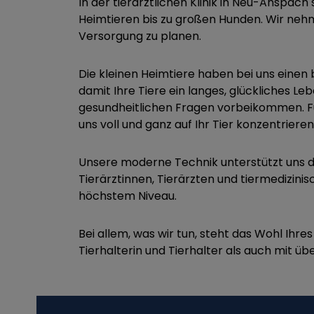
In der tierärztlichen Klinik in Neu-Anspac
Heimtieren bis zu großen Hunden. Wir nehme
Versorgung zu planen.
Die kleinen Heimtiere haben bei uns einen
damit Ihre Tiere ein langes, glückliches L
gesundheitlichen Fragen vorbeikommen. Fü
uns voll und ganz auf Ihr Tier konzentriere
Unsere moderne Technik unterstützt uns d
Tierärztinnen, Tierärzten und tiermedizinis
höchstem Niveau.
Bei allem, was wir tun, steht das Wohl Ihr
Tierhalterin und Tierhalter als auch mit ü