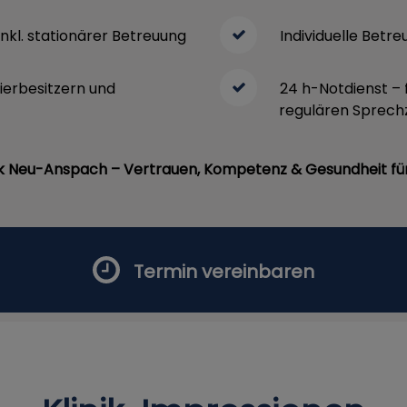
inkl. stationärer Betreuung
Individuelle Betr
ierbesitzern und
24 h-Notdienst – 
regulären Sprech
nik Neu-Anspach – Vertrauen, Kompetenz & Gesundheit für 
Termin vereinbaren