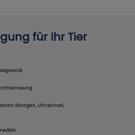
ung für Ihr Tier
Diagnostik
uchtbetreuung
hren: Röntgen, Ultraschall,
medizin