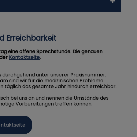
 Erreichbarkeit
ag eine offene Sprechstunde. Die genauen
 der
Kontaktseite
.
ns durchgehend unter unserer Praxisnummer:
m sind wir für die medizinischen Probleme
n täglich das gesamte Jahr hindurch erreichbar.
onisch bei uns an und nennen die Umstände des
l nötige Vorbereitungen treffen können.
ontaktseite